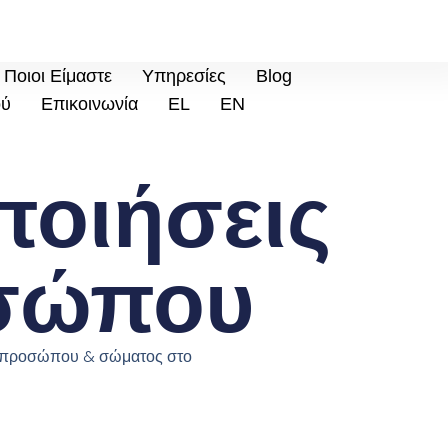
Ποιοι Είμαστε
Υπηρεσίες
Blog
ού
Επικοινωνία
EL
EN
ποιήσεις
σώπου
ς προσώπου & σώματος στο