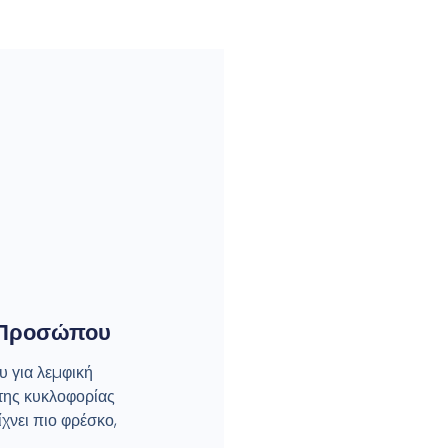
 Προσώπου
 για λεµφική
της κυκλοφορίας
χνει πιο φρέσκο,