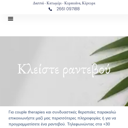
Δασσιά - Κατωμέρι - Κορακιάνα, Κέρκυρα
2661 097188
Κλείστε ραντεβού
Για couple therapies και συνδυαστικές θεραπείες παρακαλώ
επικοινωνήστε μαζί μας περισσότερες πληροφορίες ή για να
προγραμματίσετε ένα ραντεβού. Τηλεφωνώντας στα +30