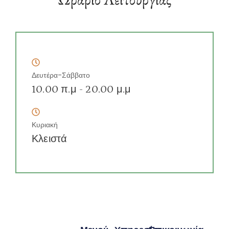
Δευτέρα-Σάββατο
10.00 π.μ - 20.00 μ.μ
Κυριακή
Κλειστά