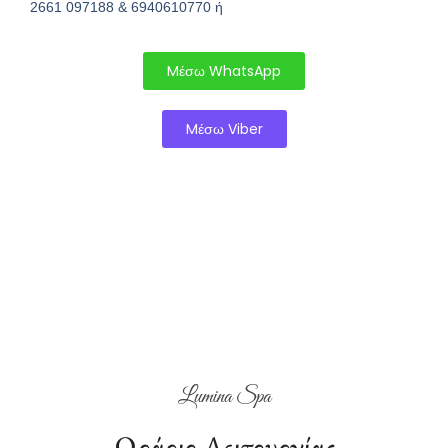
2661 097188 & 6940610770 ή
Mέσω WhatsApp
Mέσω Viber
Lumina Spa
Ωράριο Λειτουργίας